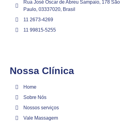
Rua José Oscar de Abreu Sampaio, 178 São
Paulo, 03337020, Brasil
11 2673-4269
11 99815-5255
Nossa Clínica
Home
Sobre Nós
Nossos serviços
Vale Massagem