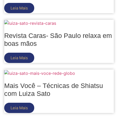
Leia Mais
Revista Caras- São Paulo relaxa em
boas mãos
Leia Mais
Mais Você – Técnicas de Shiatsu
com Luiza Sato
Leia Mais