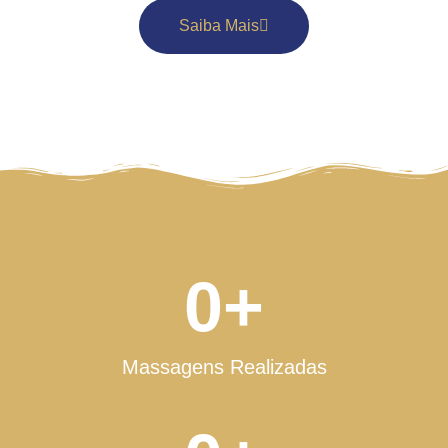
Saiba Mais
0
+
Massagens Realizadas