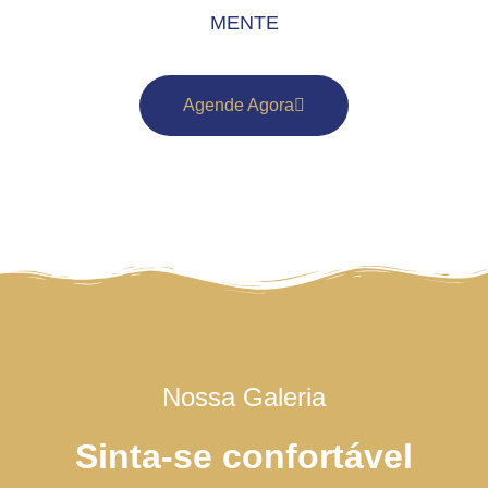
MENTE
Agende Agora
Nossa Galeria
Sinta-se confortável