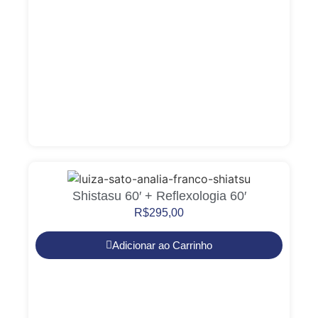
Shistasu 60′ + Reflexologia 60′
R$
295,00
Adicionar ao Carrinho