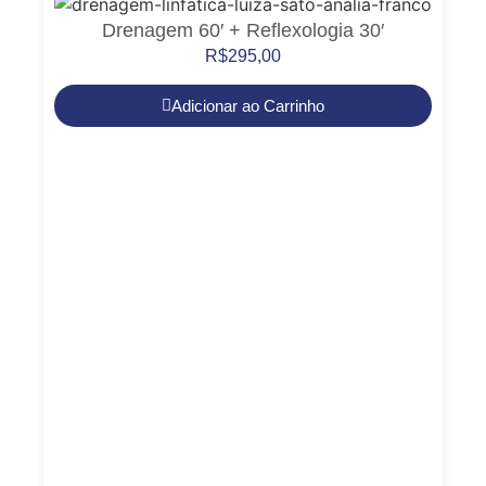
Drenagem 60′ + Reflexologia 30′
R$
295,00
Adicionar ao Carrinho