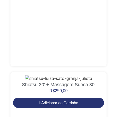
Shiatsu 30′ + Massagem Sueca 30′
R$
250,00
Adicionar ao Carrinho