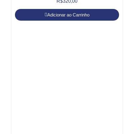
R$
320,00
Adicionar ao Carrinho