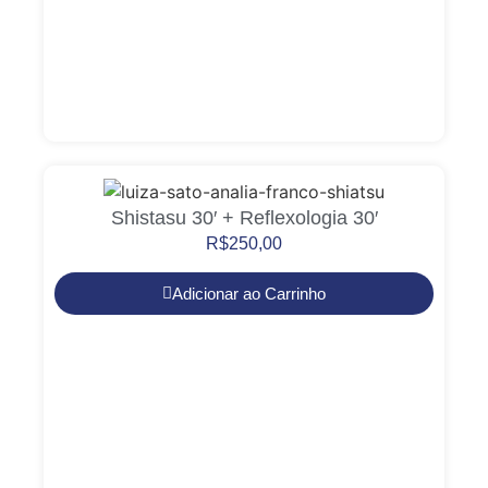
Shistasu 30′ + Reflexologia 30′
R$
250,00
Adicionar ao Carrinho