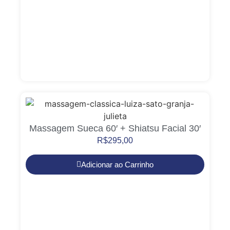
Massagem Sueca 60′ + Shiatsu Facial 30′
R$
295,00
Adicionar ao Carrinho