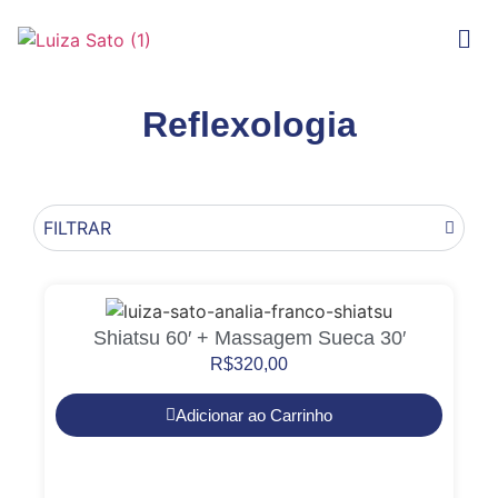
Reflexologia
FILTRAR
Shiatsu 60′ + Massagem Sueca 30′
R$
320,00
Adicionar ao Carrinho