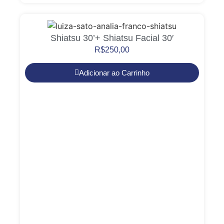
Shiatsu 30’+ Shiatsu Facial 30′
R$
250,00
Adicionar ao Carrinho