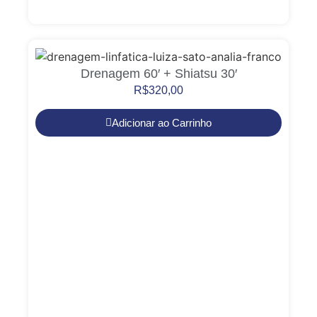
Drenagem 60′ + Shiatsu 30′
R$
320,00
Adicionar ao Carrinho