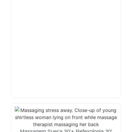
Massagem Sueca 30’+ Refexologia 30′