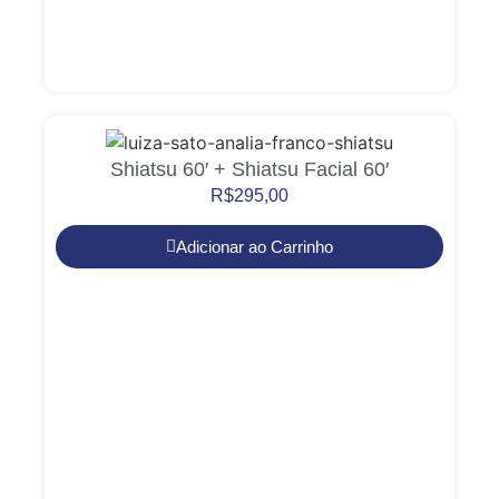
Shiatsu 60′ + Shiatsu Facial 60′
R$
295,00
Adicionar ao Carrinho