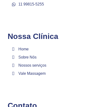
11 99815-5255
Nossa Clínica
Home
Sobre Nós
Nossos serviços
Vale Massagem
Contato