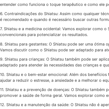
entender como funciona o toque terapêutico e como ele po
6. Contraindicações do Shiatsu: Assim como qualquer técn
é recomendado e quando é necessário buscar outras form
7. Shiatsu e a medicina ocidental: Vamos explorar como o 
convencionais para potencializar os resultados.
8. Shiatsu para gestantes: O Shiatsu pode ser uma ótima o
Vamos discutir como o Shiatsu pode ser adaptado para at
9. Shiatsu para crianças: O Shiatsu também pode ser apli
adaptado para atender às necessidades das crianças e quai
10. Shiatsu e o bem-estar emocional: Além dos benefícios
ajudar a reduzir o estresse, a ansiedade e a melhorar o equ
11. Shiatsu e a prevenção de doenças: O Shiatsu também p
promover a saúde de forma geral. Vamos explorar como es
12. Shiatsu e a manutenção da saúde: O Shiatsu não é ap