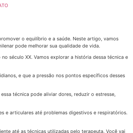
ATO
romover o equilíbrio e a saúde. Neste artigo, vamos
ilenar pode melhorar sua qualidade de vida.
o no século XX. Vamos explorar a história dessa técnica e
idianos, e que a pressão nos pontos específicos desses
ssa técnica pode aliviar dores, reduzir o estresse,
s e articulares até problemas digestivos e respiratórios.
te até as técnicas utilizadas pelo terapeuta. Você vai