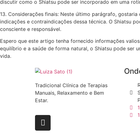
discutir como o Shiatsu pode ser incorporado em uma rotin
13. Considerações finais: Neste último parágrafo, gostaria
indicações e contraindicações dessa técnica. O Shiatsu p
consciente e responsável.
Espero que este artigo tenha fornecido informações valio
equilíbrio e a saúde de forma natural, o Shiatsu pode ser
vida.
Onde
R
Tradicional Clínica de Terapias
Manuais, Relaxamento e Bem
P
Estar.