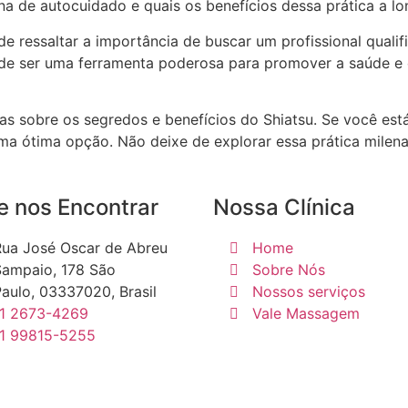
a de autocuidado e quais os benefícios dessa prática a lo
 de ressaltar a importância de buscar um profissional quali
ode ser uma ferramenta poderosa para promover a saúde e o
sas sobre os segredos e benefícios do Shiatsu. Se você e
 uma ótima opção. Não deixe de explorar essa prática mile
 nos Encontrar
Nossa Clínica
ua José Oscar de Abreu
Home
Sampaio, 178 São
Sobre Nós
aulo, 03337020, Brasil
Nossos serviços
11 2673-4269
Vale Massagem
11 99815-5255