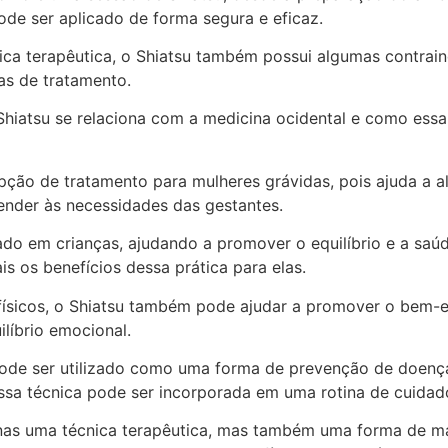
de ser aplicado de forma segura e eficaz.
ica terapêutica, o Shiatsu também possui algumas contrain
as de tratamento.
Shiatsu se relaciona com a medicina ocidental e como essa
pção de tratamento para mulheres grávidas, pois ajuda a a
ender às necessidades das gestantes.
cado em crianças, ajudando a promover o equilíbrio e a sa
s os benefícios dessa prática para elas.
 físicos, o Shiatsu também pode ajudar a promover o bem-
ilíbrio emocional.
ode ser utilizado como uma forma de prevenção de doenças
sa técnica pode ser incorporada em uma rotina de cuidado
enas uma técnica terapêutica, mas também uma forma de ma