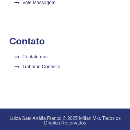
Vale Massagem
Contato
Contate-nos
Trabalhe Conosco
Luiza Sato Anália Franco © 2025 Milian Mkt. Todos os
Direitos Reservados