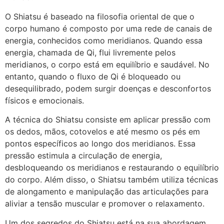
O Shiatsu é baseado na filosofia oriental de que o
corpo humano é composto por uma rede de canais de
energia, conhecidos como meridianos. Quando essa
energia, chamada de Qi, flui livremente pelos
meridianos, o corpo está em equilíbrio e saudável. No
entanto, quando o fluxo de Qi é bloqueado ou
desequilibrado, podem surgir doenças e desconfortos
físicos e emocionais.
A técnica do Shiatsu consiste em aplicar pressão com
os dedos, mãos, cotovelos e até mesmo os pés em
pontos específicos ao longo dos meridianos. Essa
pressão estimula a circulação de energia,
desbloqueando os meridianos e restaurando o equilíbrio
do corpo. Além disso, o Shiatsu também utiliza técnicas
de alongamento e manipulação das articulações para
aliviar a tensão muscular e promover o relaxamento.
Um dos segredos do Shiatsu está na sua abordagem