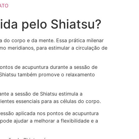
ATO
da pelo Shiatsu?
a do corpo e da mente. Essa prática milenar
o meridianos, para estimular a circulação de
 pontos de acupuntura durante a sessão de
 o Shiatsu também promove o relaxamento
ante a sessão de Shiatsu estimula a
ientes essenciais para as células do corpo.
ressão aplicada nos pontos de acupuntura
pode ajudar a melhorar a flexibilidade e a