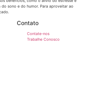
os benefícios, como o alívio do estresse e
ra do sono e do humor. Para aproveitar ao
cado.
Contato
Contate-nos
Trabalhe Conosco