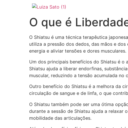
O que é Liberdad
O Shiatsu é uma técnica terapêutica japones
utiliza a pressão dos dedos, das mãos e dos
energia e aliviar tensões e dores musculares.
Um dos principais benefícios do Shiatsu é o 
Shiatsu ajuda a liberar endorfinas, substân
muscular, reduzindo a tensão acumulada no 
Outro benefício do Shiatsu é a melhora da ci
circulação de sangue e de linfa, o que contri
O Shiatsu também pode ser uma ótima opção 
durante a sessão de Shiatsu ajuda a relaxar o
mobilidade das articulações.