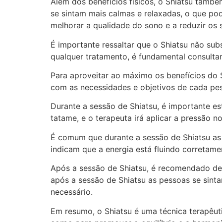
Além dos benefícios físicos, o Shiatsu tamb
se sintam mais calmas e relaxadas, o que pod
melhorar a qualidade do sono e a reduzir os
É importante ressaltar que o Shiatsu não su
qualquer tratamento, é fundamental consultar
Para aproveitar ao máximo os benefícios do 
com as necessidades e objetivos de cada pes
Durante a sessão de Shiatsu, é importante e
tatame, e o terapeuta irá aplicar a pressão 
É comum que durante a sessão de Shiatsu as
indicam que a energia está fluindo corretame
Após a sessão de Shiatsu, é recomendado des
após a sessão de Shiatsu as pessoas se sinta
necessário.
Em resumo, o Shiatsu é uma técnica terapêut