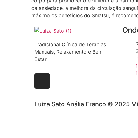
corpo para promover o equilíbrio e a harmoni
da ansiedade, a melhora da circulação sanguí
máximo os benefícios do Shiatsu, é recomenda
Onde
R
Tradicional Clínica de Terapias
Manuais, Relaxamento e Bem
P
Estar.
Luiza Sato Anália Franco © 2025 Mi