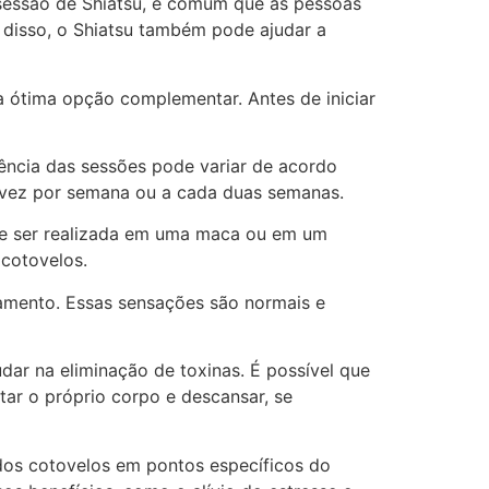
 sessão de Shiatsu, é comum que as pessoas
m disso, o Shiatsu também pode ajudar a
a ótima opção complementar. Antes de iniciar
uência das sessões pode variar de acordo
a vez por semana ou a cada duas semanas.
ode ser realizada em uma maca ou em um
 cotovelos.
amento. Essas sensações são normais e
ar na eliminação de toxinas. É possível que
tar o próprio corpo e descansar, se
 dos cotovelos em pontos específicos do