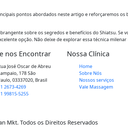
ncipais pontos abordados neste artigo e reforçaremos os b
rangente sobre os segredos e benefícios do Shiatsu. Se vo
celente opção. Não deixe de explorar essa técnica milenar
 nos Encontrar
Nossa Clínica
ua José Oscar de Abreu
Home
ampaio, 178 São
Sobre Nós
aulo, 03337020, Brasil
Nossos serviços
1 2673-4269
Vale Massagem
1 99815-5255
ian Mkt. Todos os Direitos Reservados