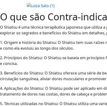
O que são Contra-indica
O Shiatsu é uma técnica terapêutica japonesa que utiliza 
explorar os segredos e benefícios do Shiatsu em detalhes,
1. Origem e história do Shiatsu: O Shiatsu tem suas raízes
e como ela evoluiu ao longo dos séculos.
2. Princípios do Shiatsu: O Shiatsu se baseia em princípios
e concisa.
3. Benefícios do Shiatsu: O Shiatsu oferece uma série de b
circulação sanguínea, aliviar dores musculares e promove
4. Aplicações do Shiatsu: O Shiatsu pode ser aplicado em d
tratamento de dores nas costas, dores de cabeça e problem
5. Técnicas utilizadas no Shiatsu: O Shiatsu utiliza uma 