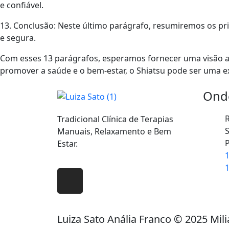
e confiável.
13. Conclusão: Neste último parágrafo, resumiremos os pri
e segura.
Com esses 13 parágrafos, esperamos fornecer uma visão ab
promover a saúde e o bem-estar, o Shiatsu pode ser uma ex
Onde
R
Tradicional Clínica de Terapias
S
Manuais, Relaxamento e Bem
P
Estar.
1
1
Luiza Sato Anália Franco © 2025 Mil