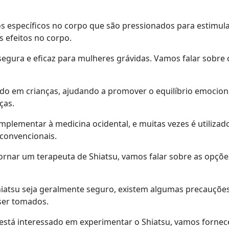
os específicos no corpo que são pressionados para estimula
s efeitos no corpo.
segura e eficaz para mulheres grávidas. Vamos falar sobre 
ado em crianças, ajudando a promover o equilíbrio emociona
ças.
complementar à medicina ocidental, e muitas vezes é utiliz
convencionais.
ornar um terapeuta de Shiatsu, vamos falar sobre as opções
hiatsu seja geralmente seguro, existem algumas precauções
ser tomados.
 está interessado em experimentar o Shiatsu, vamos fornec